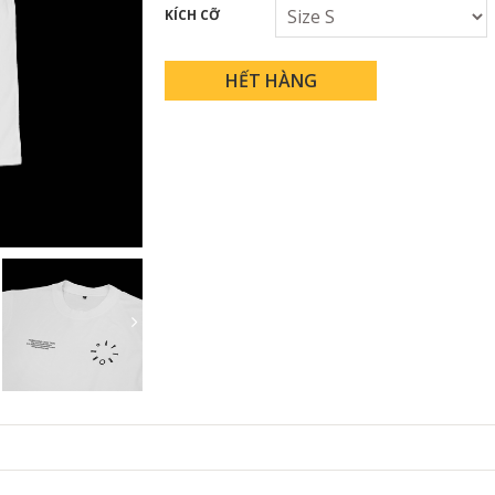
KÍCH CỠ
HẾT HÀNG