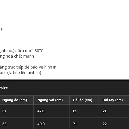
i)
 lạnh hoặc ấm dưới 30°C
ùng hoá chất mạnh
ắng trực tiếp để bảo vệ hình in
i trực tiếp lên hình in)