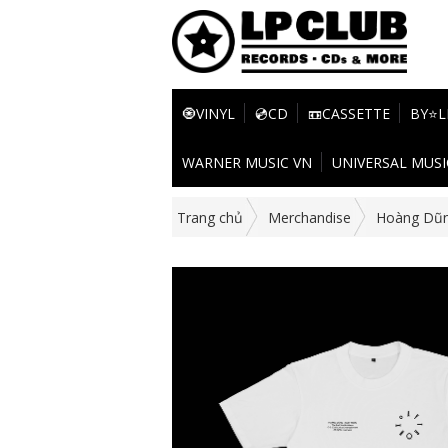
🧿VINYL
💿CD
📼CASSETTE
BY⭐L
WARNER MUSIC VN
UNIVERSAL MUSI
Trang chủ
Merchandise
Hoàng Dũ