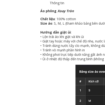
Thông tin
Áo phông
Xoay Tròn
Chất liệu
: 100% cotton
Size áo
: S, M, L (tham khảo bảng bên dướ
Hướng dẫn giặt ủi
:
• Lộn trái áo khi giặt và khi ủi
• Giặt tay hoặc máy với chế độ nhẹ, nước
• Tránh dùng nước tẩy clo mạnh, không d
• Tránh vò mạnh phần hình in
• Không phơi trực tiếp dưới nắng gắt ánh n
• Ủi ở nhiệt độ thấp đến trung bình (không ủ