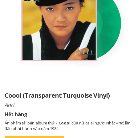
Coool (Transparent Turquoise Vinyl)
Anri
Hết hàng
Ấn phẩm tái bản album thứ 7
Coool
của nữ ca sĩ người Nhật
Anri
, lần
đầu phát hành vào năm 1984.