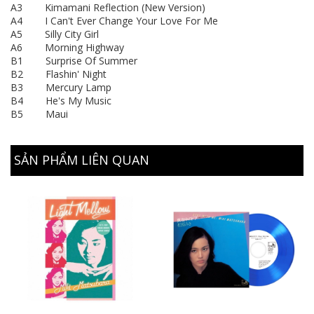
A3 Kimamani Reflection (New Version)
A4 I Can't Ever Change Your Love For Me
A5 Silly City Girl
A6 Morning Highway
B1 Surprise Of Summer
B2 Flashin' Night
B3 Mercury Lamp
B4 He's My Music
B5 Maui
SẢN PHẨM LIÊN QUAN