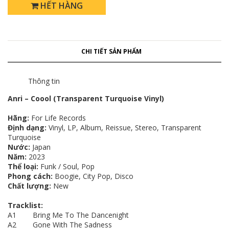
HẾT HÀNG
CHI TIẾT SẢN PHẨM
Thông tin
Anri – Coool (Transparent Turquoise Vinyl)
Hãng:
For Life Records
Định dạng:
Vinyl, LP, Album, Reissue, Stereo, Transparent
Turquoise
Nước:
Japan
Năm:
2023
Thể loại:
Funk / Soul, Pop
Phong cách:
Boogie, City Pop, Disco
Chất lượng:
New
Tracklist:
A1 Bring Me To The Dancenight
A2 Gone With The Sadness