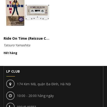
Ride On Time (Reissue Cassette)
Tatsuro Yamashita
Hết hàng
LP CLUB
174 Kim Mã, quận Ba Đình, Hà Nội
10:00 - 20:00 hằng ngày
0904546883