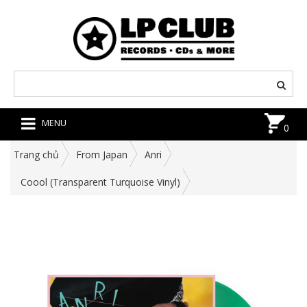
MENU
0
Trang chủ
From Japan
Anri
Coool (Transparent Turquoise Vinyl)