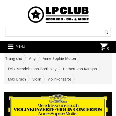
MENU
0
Trang chủ
Vinyl
Anne-Sophie Mutter
Felix Mendelssohn-Bartholdy
Herbert von Karajan
Max Bruch
Violin
Violinkonzerte