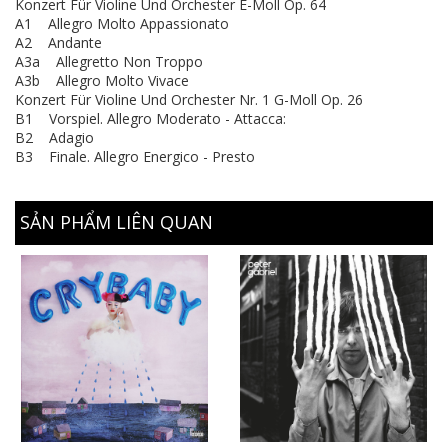
Konzert Für Violine Und Orchester E-Moll Op. 64
A1 Allegro Molto Appassionato
A2 Andante
A3a Allegretto Non Troppo
A3b Allegro Molto Vivace
Konzert Für Violine Und Orchester Nr. 1 G-Moll Op. 26
B1 Vorspiel. Allegro Moderato - Attacca:
B2 Adagio
B3 Finale. Allegro Energico - Presto
SẢN PHẨM LIÊN QUAN