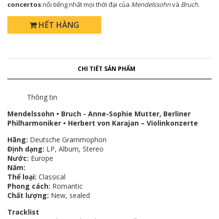
concertos
nổi tiếng nhất mọi thời đại của
Mendelssohn
và
Bruch.
HẾT HÀNG
CHI TIẾT SẢN PHẨM
Thông tin
Mendelssohn • Bruch - Anne-Sophie Mutter, Berliner
Philharmoniker • Herbert von Karajan ‎– Violinkonzerte
Hãng:
Deutsche Grammophon
Định dạng:
LP, Album, Stereo
Nước:
Europe
Năm:
Thể loại:
Classical
Phong cách:
Romantic
Chất lượng:
New, sealed
Tracklist