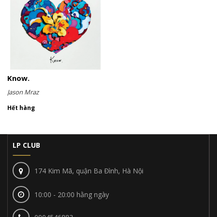
Know.
Jason Mraz
Hết hàng
LP CLUB
174 Kim Mã, quận Ba Đình, Hà Nội
10:00 - 20:00 hằng ngày