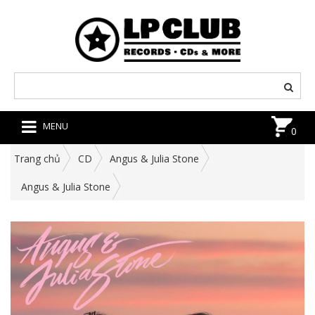
MENU
0
Trang chủ
CD
Angus & Julia Stone
Angus & Julia Stone