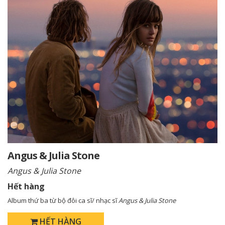
Angus & Julia Stone
Angus & Julia Stone
Hết hàng
Album thứ ba từ bộ đôi ca sĩ/ nhạc sĩ
Angus & Julia Stone
HẾT HÀNG