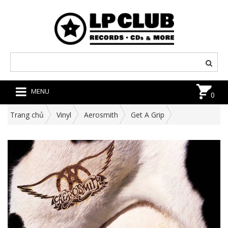
MENU
0
Trang chủ
Vinyl
Aerosmith
Get A Grip