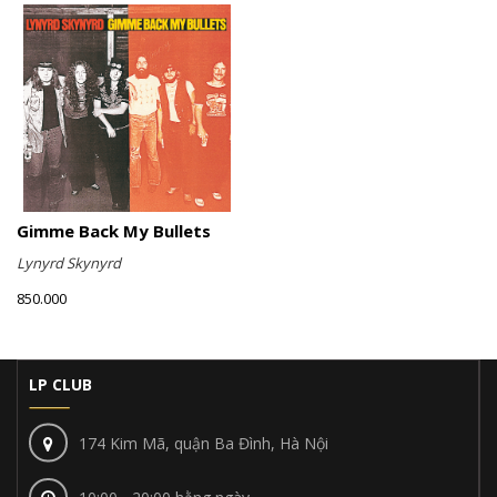
Gimme Back My Bullets
Lynyrd Skynyrd
850.000
LP CLUB
174 Kim Mã, quận Ba Đình, Hà Nội