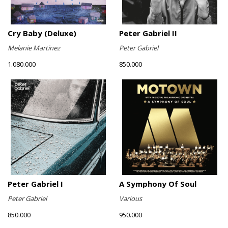
Cry Baby (Deluxe)
Peter Gabriel II
Melanie Martinez
Peter Gabriel
1.080.000
850.000
Peter Gabriel I
A Symphony Of Soul
Peter Gabriel
Various
850.000
950.000