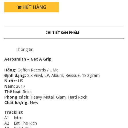
HẾT HÀNG
CHI TIẾT SẢN PHẨM
Thông tin
Aerosmith – Get A Grip
Hãng:
Geffen Records / UMe
Định dạng:
2 x Vinyl, LP, Album, Reissue, 180 gram
Nước:
US
Năm:
2017
Thể loại:
Rock
Phong cách:
Heavy Metal, Glam, Hard Rock
Chất lượng:
New
Tracklist
A1 Intro
A2 Eat The Rich