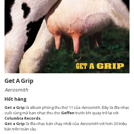
Get A Grip
Aerosmith
Hết hàng
Get a Grip
là album phòng thu thứ 11 của
Aerosmith.
Đây là đĩa nhạc
cuối cùng mà ban nhạc thu cho
Geffen
trước khi quay trở lại với
Columbia Records.
Get a Grip
là đĩa nhạc bán chạy nhất của
Aerosmith
với hơn 20 triệu
bản trên toàn cầu